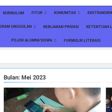
FITUR
KOMUNITAS
EKSTRAKURI
KURIKULUM
GRAM UNGGULAN
KEBIJAKAN PRIVASI
KETENTUAN L
POJOK ALUMNI/SISWA
FORMULIR LITERASI
Bulan:
Mei 2023