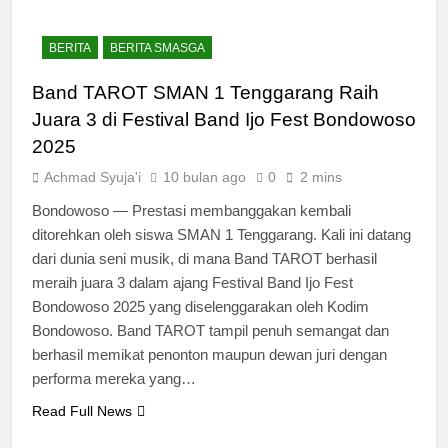
BERITA
BERITA SMASGA
Band TAROT SMAN 1 Tenggarang Raih
Juara 3 di Festival Band Ijo Fest Bondowoso
2025
Achmad Syuja'i
10 bulan ago
0
2 mins
Bondowoso — Prestasi membanggakan kembali
ditorehkan oleh siswa SMAN 1 Tenggarang. Kali ini datang
dari dunia seni musik, di mana Band TAROT berhasil
meraih juara 3 dalam ajang Festival Band Ijo Fest
Bondowoso 2025 yang diselenggarakan oleh Kodim
Bondowoso. Band TAROT tampil penuh semangat dan
berhasil memikat penonton maupun dewan juri dengan
performa mereka yang…
Read Full News