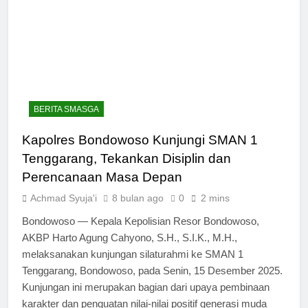
BERITA SMASGA
Kapolres Bondowoso Kunjungi SMAN 1
Tenggarang, Tekankan Disiplin dan
Perencanaan Masa Depan
Achmad Syuja'i
8 bulan ago
0
2 mins
Bondowoso — Kepala Kepolisian Resor Bondowoso,
AKBP Harto Agung Cahyono, S.H., S.I.K., M.H.,
melaksanakan kunjungan silaturahmi ke SMAN 1
Tenggarang, Bondowoso, pada Senin, 15 Desember 2025.
Kunjungan ini merupakan bagian dari upaya pembinaan
karakter dan penguatan nilai-nilai positif generasi muda