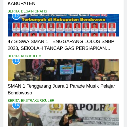
KABUPATEN
BERITA
DESAIN GRAFIS
12
47 SISWA SMAN 1 TENGGARANG LOLOS SNBP
2023, SEKOLAH TANCAP GAS PERSIAPKAN
SNBT
BERITA
KURIKULUM
13
SMAN 1 Tenggarang Juara 1 Parade Musik Pelajar
Bondowoso
BERITA
EKSTRAKURIKULER
14