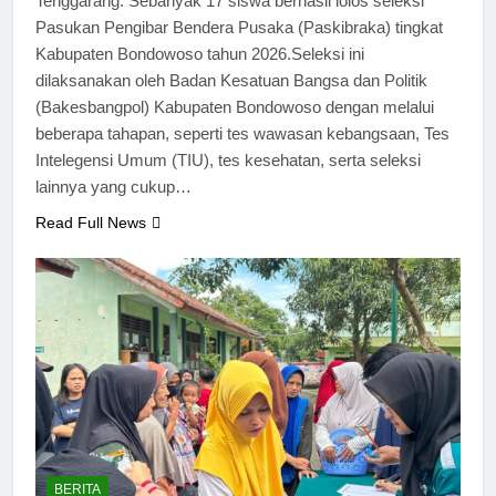
Tenggarang. Sebanyak 17 siswa berhasil lolos seleksi
Pasukan Pengibar Bendera Pusaka (Paskibraka) tingkat
Kabupaten Bondowoso tahun 2026.Seleksi ini
dilaksanakan oleh Badan Kesatuan Bangsa dan Politik
(Bakesbangpol) Kabupaten Bondowoso dengan melalui
beberapa tahapan, seperti tes wawasan kebangsaan, Tes
Intelegensi Umum (TIU), tes kesehatan, serta seleksi
lainnya yang cukup…
Read Full News
BERITA