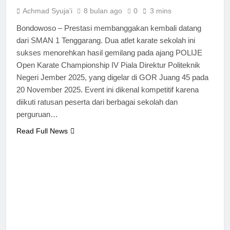
Achmad Syuja'i
8 bulan ago
0
3 mins
Bondowoso – Prestasi membanggakan kembali datang
dari SMAN 1 Tenggarang. Dua atlet karate sekolah ini
sukses menorehkan hasil gemilang pada ajang POLIJE
Open Karate Championship IV Piala Direktur Politeknik
Negeri Jember 2025, yang digelar di GOR Juang 45 pada
20 November 2025. Event ini dikenal kompetitif karena
diikuti ratusan peserta dari berbagai sekolah dan
perguruan…
Read Full News