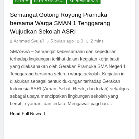
BERITA
BERITA SMASGA
KEPRAMUKAAN
Semangat Gotong Royong Pramuka
bersama Warga SMAN 1 Tenggarang
Wujudkan Sekolah ASRI
Achmad Syuja'i
5 bulan ago
0
2 mins
SMASGA – Semangat kebersamaan dan kepedulian
terhadap lingkungan terlihat dalam kegiatan kerja bakti
yang dilaksanakan oleh Gerakan Pramuka SMA Negeri 1
Tenggarang bersama seluruh warga sekolah. Kegiatan ini
dilakukan sebagai bentuk dukungan terhadap Gerakan
Indonesia ASRI (Aman, Sehat, Resik, dan Indah) sekaligus
sebagai upaya menciptakan lingkungan sekolah yang
bersih, nyaman, dan tertata. Mengawali pagi hari…
Read Full News