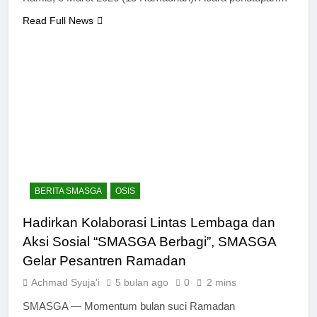
Read Full News
BERITA SMASGA
OSIS
Hadirkan Kolaborasi Lintas Lembaga dan
Aksi Sosial “SMASGA Berbagi”, SMASGA
Gelar Pesantren Ramadan
Achmad Syuja'i
5 bulan ago
0
2 mins
SMASGA — Momentum bulan suci Ramadan