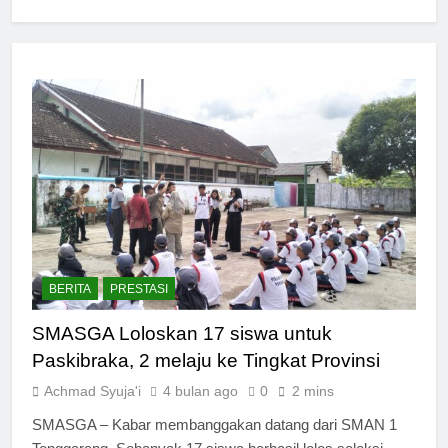
BERITA
PRESTASI
SMASGA Loloskan 17 siswa untuk
Paskibraka, 2 melaju ke Tingkat Provinsi
Achmad Syuja'i
4 bulan ago
0
2 mins
SMASGA – Kabar membanggakan datang dari SMAN 1