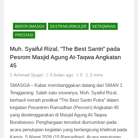
BERITA SMASGA
EKSTRAKURIKULER
KETAQWAAN
PRESTASI
Muh. Syaiful Rizal, “The Best Santri” pada
Pesrom Masjid Agung At-Taqwa Angkatan
45
Achmad Syuja'i
5 bulan ago
0
2 mins
SMASGA – Kabar membanggakan datang dari SMAN 1
Tenggarang. Salah satu siswanya, Muh. Syaiful Rizal,
berhasil meraih predikat “The Best Santri Putra” dalam
kegiatan Pesantren Ramadhan (Pesrom) Angkatan 45
yang diselenggarakan di Masjid Agung At-Taqwa
Bondowoso. Penghargaan tersebut diumumkan pada
acara penutupan kegiatan yang berlangsung khidmat pada
Kamis, 5 Maret 2026 (15 Ramadhan). Acara penutupan…