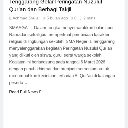
Tenggarang Gelar Peringatan Nuzulul
Qur’an dan Berbagi Takjil
Achmad Syuja'i
5 bulan ago
0
2 mins
SMASGA — Dalam rangka menyemarakkan bulan suci
Ramadan sekaligus memperkuat pembinaan karakter
religius di lingkungan sekolah, SMA Negeri 1 Tenggarang
menyelenggarakan kegiatan Peringatan Nuzulul Qur’an
yang diikuti oleh siswa, guru, serta warga sekolah.
Kegiatan ini berlangsung pada tanggal 6 Maret 2026
dengan penuh khidmat dan menjadi momentum untuk
menumbuhkan kecintaan terhadap Al-Qur’an di kalangan
peserta…
Read Full News