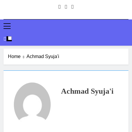
Home
Achmad Syuja'i
Achmad Syuja'i