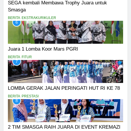
SEGA kembali Membawa Trophy Juara untuk
Smasga
BERITA
EKSTRAKURIKULER
6
Juara 1 Lomba Koor Mars PGRI
BERITA
FITUR
7
LOMBA GERAK JALAN PERINGATI HUT RI KE 78
BERITA
PRESTASI
8
2 TIM SMASGA RAIH JUARA DI EVENT KREMAZI