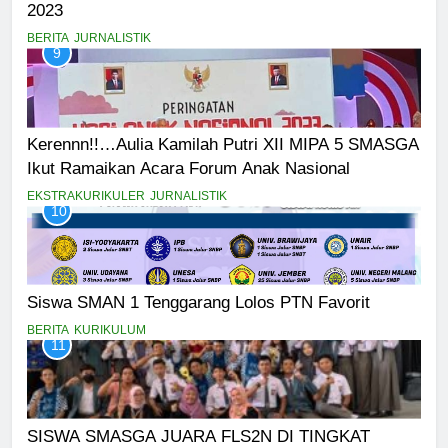
2023
BERITA
JURNALISTIK
9
Kerennn!!…Aulia Kamilah Putri XII MIPA 5 SMASGA
Ikut Ramaikan Acara Forum Anak Nasional
EKSTRAKURIKULER
JURNALISTIK
10
Siswa SMAN 1 Tenggarang Lolos PTN Favorit
BERITA
KURIKULUM
11
SISWA SMASGA JUARA FLS2N DI TINGKAT