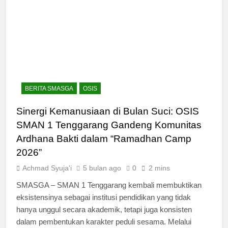
BERITA SMASGA
OSIS
Sinergi Kemanusiaan di Bulan Suci: OSIS
SMAN 1 Tenggarang Gandeng Komunitas
Ardhana Bakti dalam “Ramadhan Camp
2026”
Achmad Syuja'i
5 bulan ago
0
2 mins
SMASGA – SMAN 1 Tenggarang kembali membuktikan
eksistensinya sebagai institusi pendidikan yang tidak
hanya unggul secara akademik, tetapi juga konsisten
dalam pembentukan karakter peduli sesama. Melalui