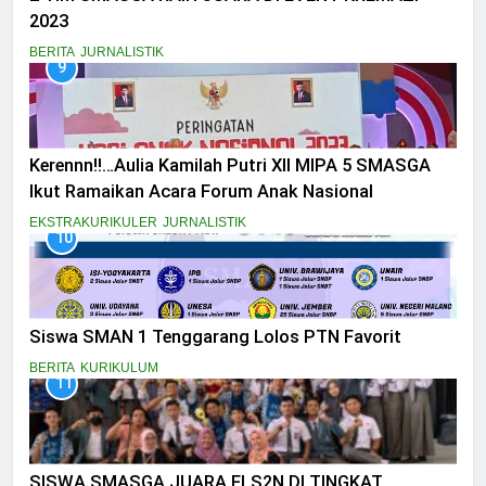
2023
BERITA
JURNALISTIK
9
Kerennn!!…Aulia Kamilah Putri XII MIPA 5 SMASGA
Ikut Ramaikan Acara Forum Anak Nasional
EKSTRAKURIKULER
JURNALISTIK
10
Siswa SMAN 1 Tenggarang Lolos PTN Favorit
BERITA
KURIKULUM
11
SISWA SMASGA JUARA FLS2N DI TINGKAT