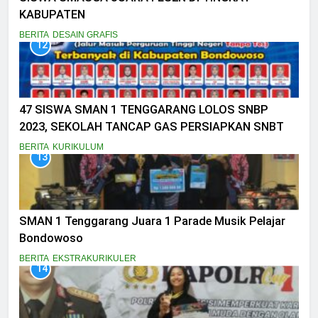
KABUPATEN
BERITA
DESAIN GRAFIS
12
47 SISWA SMAN 1 TENGGARANG LOLOS SNBP
2023, SEKOLAH TANCAP GAS PERSIAPKAN SNBT
BERITA
KURIKULUM
13
SMAN 1 Tenggarang Juara 1 Parade Musik Pelajar
Bondowoso
BERITA
EKSTRAKURIKULER
14