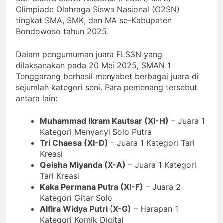
Olimpiade Olahraga Siswa Nasional (O2SN)
tingkat SMA, SMK, dan MA se-Kabupaten
Bondowoso tahun 2025.
Dalam pengumuman juara FLS3N yang
dilaksanakan pada 20 Mei 2025, SMAN 1
Tenggarang berhasil menyabet berbagai juara di
sejumlah kategori seni. Para pemenang tersebut
antara lain:
Muhammad Ikram Kautsar (XI-H)
– Juara 1
Kategori Menyanyi Solo Putra
Tri Chaesa (XI-D)
– Juara 1 Kategori Tari
Kreasi
Qeisha Miyanda (X-A)
– Juara 1 Kategori
Tari Kreasi
Kaka Permana Putra (XI-F)
– Juara 2
Kategori Gitar Solo
Alfira Widya Putri (X-G)
– Harapan 1
Kategori Komik Digital