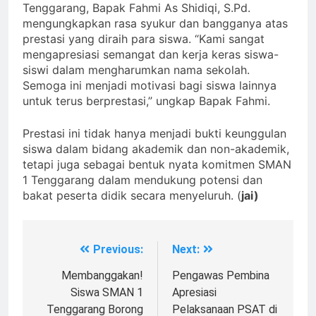
Tenggarang, Bapak Fahmi As Shidiqi, S.Pd.
mengungkapkan rasa syukur dan bangganya atas
prestasi yang diraih para siswa. “Kami sangat
mengapresiasi semangat dan kerja keras siswa-
siswi dalam mengharumkan nama sekolah.
Semoga ini menjadi motivasi bagi siswa lainnya
untuk terus berprestasi,” ungkap Bapak Fahmi.
Prestasi ini tidak hanya menjadi bukti keunggulan
siswa dalam bidang akademik dan non-akademik,
tetapi juga sebagai bentuk nyata komitmen SMAN
1 Tenggarang dalam mendukung potensi dan
bakat peserta didik secara menyeluruh. (
jai)
Previous:
Next:
Navigasi
pos
Membanggakan!
Pengawas Pembina
Siswa SMAN 1
Apresiasi
Tenggarang Borong
Pelaksanaan PSAT di