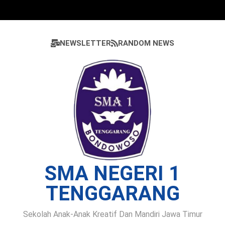
Skip
to
content
NEWSLETTER
RANDOM NEWS
SMA NEGERI 1
TENGGARANG
Sekolah Anak-Anak Kreatif Dan Mandiri Jawa Timur