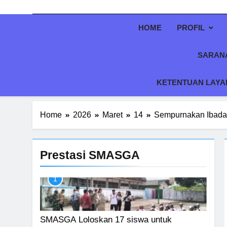
HOME
PROFIL
SARAN
KETENTUAN LAYAN
Home
2026
Maret
14
Sempurnakan Ibadah
Prestasi SMASGA
1
SMASGA Loloskan 17 siswa untuk