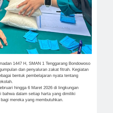
madan 1447 H, SMAN 1 Tenggarang Bondowoso
umpulan dan penyaluran zakat fitrah. Kegiatan
 sebagai bentuk pembelajaran nyata tentang
ekolah.
ebruari hingga 6 Maret 2026 di lingkungan
i bahwa dalam setiap harta yang dimiliki
ya bagi mereka yang membutuhkan.