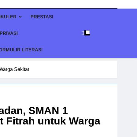
IKULER
PRESTASI
PRIVASI
ORMULIR LITERASI
Warga Sekitar
adan, SMAN 1
 Fitrah untuk Warga