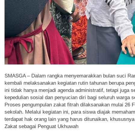
SMASGA – Dalam rangka menyemarakkan bulan suci Ra
kembali melaksanakan kegiatan rutin tahunan berupa peng
ini tidak hanya menjadi agenda administratif, tetapi juga
kepedulian sosial dan penyucian diri bagi seluruh warga s
Proses pengumpulan zakat fitrah dilaksanakan mulai 26 F
sekolah. Melalui kegiatan ini, para siswa diajak memaham
terdapat hak orang lain yang harus ditunaikan, khususn
Zakat sebagai Penguat Ukhuwah