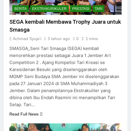
BERITA
EKSTRAKURIKULER
PRESTASI
TARI
SEGA kembali Membawa Trophy Juara untuk
Smasga
Achmad Syuja'i
3 tahun ago
0
1 mins
SMASGA_Seni Tari Smasga (SEGA) kembali
menorehkan prestasi sebagai Juara 1 Jember Art
Competition 2 . Ajang Kompetisi Tari Kreasi se
Karesidenan Besuki yang diselenggarakan oleh
MGMP Seni Budaya SMA Jember ini diselenggarakan
pada 27 Januari 2024 di SMA Muhammadiyah 3
Jember. Dalam penampilannya Ekstrakuliler yang
dibina oleh Ibu Endah Rasmini ini menampilkan Tari
Selap. Tari…
Read Full News