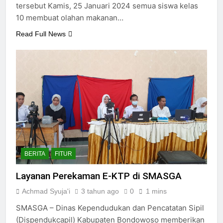
tersebut Kamis, 25 Januari 2024 semua siswa kelas
10 membuat olahan makanan…
Read Full News
BERITA
FITUR
Layanan Perekaman E-KTP di SMASGA
Achmad Syuja'i
3 tahun ago
0
1 mins
SMASGA – Dinas Kependudukan dan Pencatatan Sipil
(Dispendukcapil) Kabupaten Bondowoso memberikan