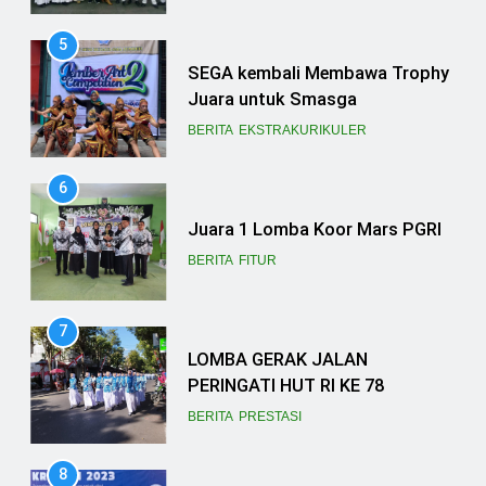
6
Juara 1 Lomba Koor Mars PGRI
BERITA
FITUR
7
LOMBA GERAK JALAN
PERINGATI HUT RI KE 78
BERITA
PRESTASI
8
2 TIM SMASGA RAIH JUARA DI
EVENT KREMAZI 2023
BERITA
JURNALISTIK
9