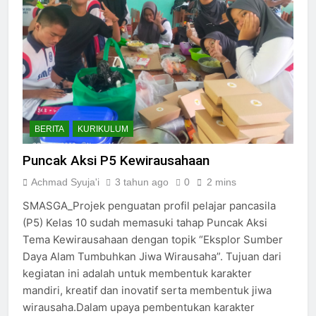
BERITA
KURIKULUM
Puncak Aksi P5 Kewirausahaan
Achmad Syuja'i
3 tahun ago
0
2 mins
SMASGA_Projek penguatan profil pelajar pancasila
(P5) Kelas 10 sudah memasuki tahap Puncak Aksi
Tema Kewirausahaan dengan topik “Eksplor Sumber
Daya Alam Tumbuhkan Jiwa Wirausaha”. Tujuan dari
kegiatan ini adalah untuk membentuk karakter
mandiri, kreatif dan inovatif serta membentuk jiwa
wirausaha.Dalam upaya pembentukan karakter