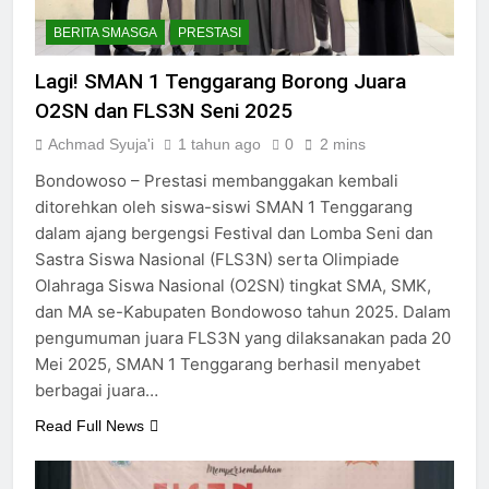
BERITA SMASGA
PRESTASI
Lagi! SMAN 1 Tenggarang Borong Juara
O2SN dan FLS3N Seni 2025
Achmad Syuja'i
1 tahun ago
0
2 mins
Bondowoso – Prestasi membanggakan kembali
ditorehkan oleh siswa-siswi SMAN 1 Tenggarang
dalam ajang bergengsi Festival dan Lomba Seni dan
Sastra Siswa Nasional (FLS3N) serta Olimpiade
Olahraga Siswa Nasional (O2SN) tingkat SMA, SMK,
dan MA se-Kabupaten Bondowoso tahun 2025. Dalam
pengumuman juara FLS3N yang dilaksanakan pada 20
Mei 2025, SMAN 1 Tenggarang berhasil menyabet
berbagai juara…
Read Full News