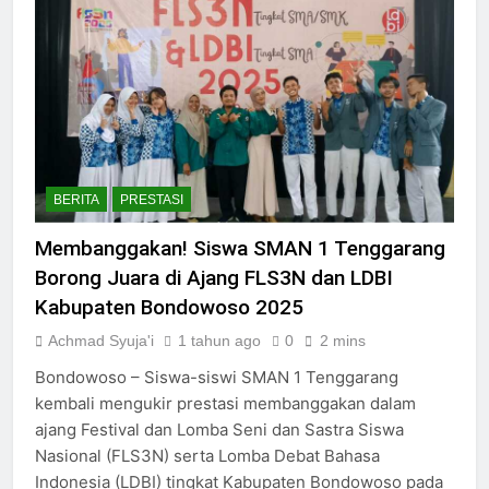
BERITA
PRESTASI
Membanggakan! Siswa SMAN 1 Tenggarang
Borong Juara di Ajang FLS3N dan LDBI
Kabupaten Bondowoso 2025
Achmad Syuja'i
1 tahun ago
0
2 mins
Bondowoso – Siswa-siswi SMAN 1 Tenggarang
kembali mengukir prestasi membanggakan dalam
ajang Festival dan Lomba Seni dan Sastra Siswa
Nasional (FLS3N) serta Lomba Debat Bahasa
Indonesia (LDBI) tingkat Kabupaten Bondowoso pada