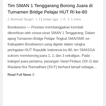
Tim SMAN 1 Tenggarang Borong Juara di
Turnamen Bridge Pelajar HUT RI ke-80
Achmad Syuja'i
11 bulan ago
0
1 mins
Bondowoso — Prestasi membanggakan kembali
ditorehkan oleh siswa-siswi SMAN 1 Tenggarang. Dalam
ajang Turnamen Bridge Pelajar Tingkat SMA/SMK se-
Kabupaten Bondowoso yang digelar dalam rangka
peringatan HUT Republik Indonesia ke-80, tim SMASGA
sukses memborong juara 1, 2, dan 3 sekaligus. Pada
kategori juara pertama, pasangan Variel Firdaus (XII-J) dan
Maulana Nur Ramadhani (XII-F) berhasil tampil sebagai…
Read Full News