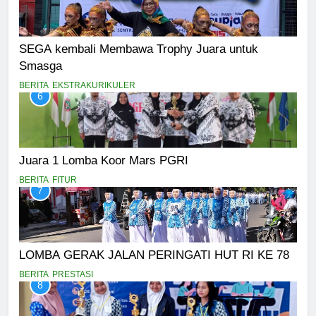
SEGA kembali Membawa Trophy Juara untuk
Smasga
BERITA
EKSTRAKURIKULER
6
Juara 1 Lomba Koor Mars PGRI
BERITA
FITUR
7
LOMBA GERAK JALAN PERINGATI HUT RI KE 78
BERITA
PRESTASI
8