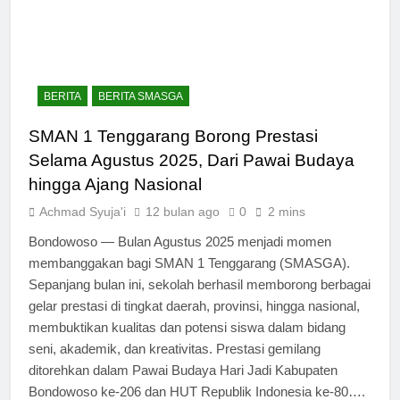
BERITA
BERITA SMASGA
SMAN 1 Tenggarang Borong Prestasi
Selama Agustus 2025, Dari Pawai Budaya
hingga Ajang Nasional
Achmad Syuja'i
12 bulan ago
0
2 mins
Bondowoso — Bulan Agustus 2025 menjadi momen
membanggakan bagi SMAN 1 Tenggarang (SMASGA).
Sepanjang bulan ini, sekolah berhasil memborong berbagai
gelar prestasi di tingkat daerah, provinsi, hingga nasional,
membuktikan kualitas dan potensi siswa dalam bidang
seni, akademik, dan kreativitas. Prestasi gemilang
ditorehkan dalam Pawai Budaya Hari Jadi Kabupaten
Bondowoso ke-206 dan HUT Republik Indonesia ke-80….