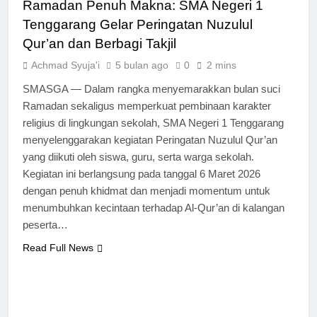
Ramadan Penuh Makna: SMA Negeri 1
Tenggarang Gelar Peringatan Nuzulul
Qur’an dan Berbagi Takjil
Achmad Syuja'i
5 bulan ago
0
2 mins
SMASGA — Dalam rangka menyemarakkan bulan suci
Ramadan sekaligus memperkuat pembinaan karakter
religius di lingkungan sekolah, SMA Negeri 1 Tenggarang
menyelenggarakan kegiatan Peringatan Nuzulul Qur’an
yang diikuti oleh siswa, guru, serta warga sekolah.
Kegiatan ini berlangsung pada tanggal 6 Maret 2026
dengan penuh khidmat dan menjadi momentum untuk
menumbuhkan kecintaan terhadap Al-Qur’an di kalangan
peserta…
Read Full News