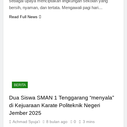
sebagai upaya menciptakan lingkungan sekolah yang
bersih, nyaman, dan tertata. Mengawali pagi hari…
Read Full News
BERITA
Dua Siswa SMAN 1 Tenggarang “menyala”
di Kejuaraan Karate Politeknik Negeri
Jember 2025
Achmad Syuja'i
8 bulan ago
0
3 mins