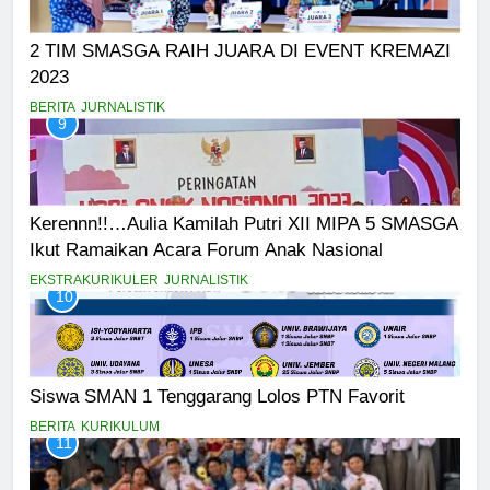
2 TIM SMASGA RAIH JUARA DI EVENT KREMAZI
2023
BERITA
JURNALISTIK
9
Kerennn!!…Aulia Kamilah Putri XII MIPA 5 SMASGA
Ikut Ramaikan Acara Forum Anak Nasional
EKSTRAKURIKULER
JURNALISTIK
10
Siswa SMAN 1 Tenggarang Lolos PTN Favorit
BERITA
KURIKULUM
11