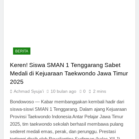
BERITA
Keren! Siswa SMAN 1 Tenggarang Sabet
Medali di Kejuaraan Taekwondo Jawa Timur
2025
Achmad Syuja'i
10 bulan ago
0
2 mins
Bondowoso — Kabar membanggakan kembali hadir dari
siswa-siswi SMAN 1 Tenggarang. Dalam ajang Kejuaraan
Provinsi Taekwondo Indonesia Antar Pelajar Jawa Timur
2025, tim taekwondo sekolah berhasil membawa pulang
sederet medali emas, perak, dan perunggu. Prestasi
tertinggi diraih oleh Revaliantina Sudirman (kelas XII J)