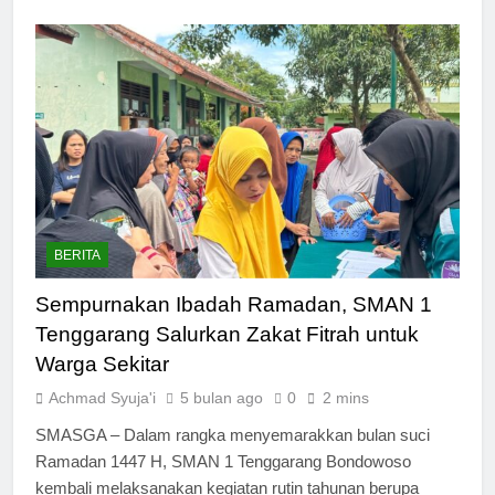
BERITA
Sempurnakan Ibadah Ramadan, SMAN 1
Tenggarang Salurkan Zakat Fitrah untuk
Warga Sekitar
Achmad Syuja'i
5 bulan ago
0
2 mins
SMASGA – Dalam rangka menyemarakkan bulan suci
Ramadan 1447 H, SMAN 1 Tenggarang Bondowoso
kembali melaksanakan kegiatan rutin tahunan berupa