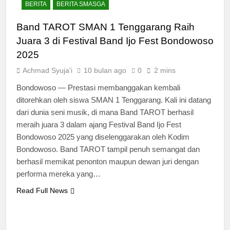
BERITA
BERITA SMASGA
Band TAROT SMAN 1 Tenggarang Raih
Juara 3 di Festival Band Ijo Fest Bondowoso
2025
Achmad Syuja'i
10 bulan ago
0
2 mins
Bondowoso — Prestasi membanggakan kembali
ditorehkan oleh siswa SMAN 1 Tenggarang. Kali ini datang
dari dunia seni musik, di mana Band TAROT berhasil
meraih juara 3 dalam ajang Festival Band Ijo Fest
Bondowoso 2025 yang diselenggarakan oleh Kodim
Bondowoso. Band TAROT tampil penuh semangat dan
berhasil memikat penonton maupun dewan juri dengan
performa mereka yang…
Read Full News