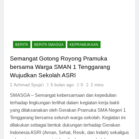
BERITA
BERITA SMASGA
KEPRAMUKAAN
Semangat Gotong Royong Pramuka
bersama Warga SMAN 1 Tenggarang
Wujudkan Sekolah ASRI
Achmad Syuja'i
5 bulan ago
0
2 mins
SMASGA – Semangat kebersamaan dan kepedulian
terhadap lingkungan terlihat dalam kegiatan kerja bakti
yang dilaksanakan oleh Gerakan Pramuka SMA Negeri 1
Tenggarang bersama seluruh warga sekolah. Kegiatan ini
dilakukan sebagai bentuk dukungan terhadap Gerakan
Indonesia ASRI (Aman, Sehat, Resik, dan Indah) sekaligus