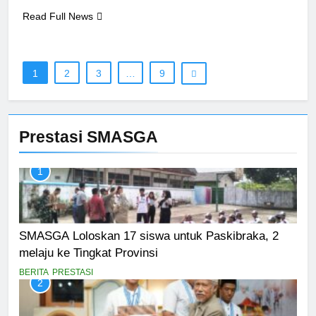
Read Full News
1
2
3
…
9
Prestasi SMASGA
1
SMASGA Loloskan 17 siswa untuk Paskibraka, 2
melaju ke Tingkat Provinsi
BERITA
PRESTASI
2