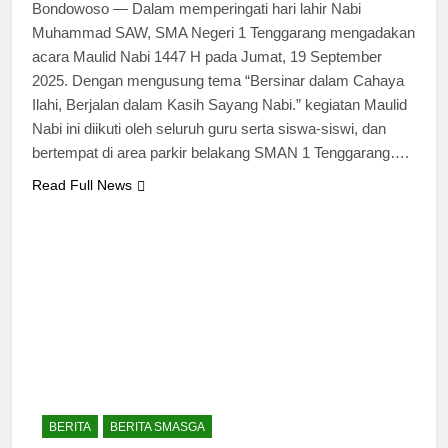
Bondowoso — Dalam memperingati hari lahir Nabi
Muhammad SAW, SMA Negeri 1 Tenggarang mengadakan
acara Maulid Nabi 1447 H pada Jumat, 19 September
2025. Dengan mengusung tema “Bersinar dalam Cahaya
Ilahi, Berjalan dalam Kasih Sayang Nabi.” kegiatan Maulid
Nabi ini diikuti oleh seluruh guru serta siswa-siswi, dan
bertempat di area parkir belakang SMAN 1 Tenggarang….
Read Full News
BERITA
BERITA SMASGA