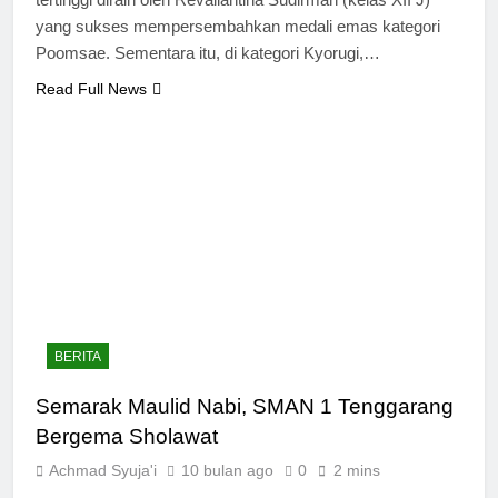
yang sukses mempersembahkan medali emas kategori
Poomsae. Sementara itu, di kategori Kyorugi,…
Read Full News
BERITA
Semarak Maulid Nabi, SMAN 1 Tenggarang
Bergema Sholawat
Achmad Syuja'i
10 bulan ago
0
2 mins