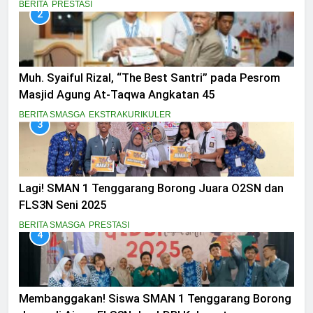
BERITA
PRESTASI
2
Muh. Syaiful Rizal, “The Best Santri” pada Pesrom
Masjid Agung At-Taqwa Angkatan 45
BERITA SMASGA
EKSTRAKURIKULER
3
Lagi! SMAN 1 Tenggarang Borong Juara O2SN dan
FLS3N Seni 2025
BERITA SMASGA
PRESTASI
4
Membanggakan! Siswa SMAN 1 Tenggarang Borong