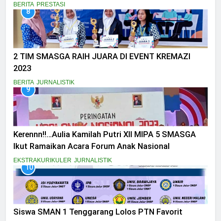
BERITA
PRESTASI
8
2 TIM SMASGA RAIH JUARA DI EVENT KREMAZI
2023
BERITA
JURNALISTIK
9
Kerennn!!…Aulia Kamilah Putri XII MIPA 5 SMASGA
Ikut Ramaikan Acara Forum Anak Nasional
EKSTRAKURIKULER
JURNALISTIK
10
Siswa SMAN 1 Tenggarang Lolos PTN Favorit