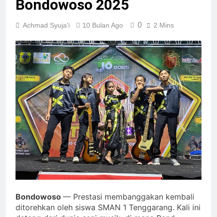
Bondowoso 2025
0
Achmad Syuja'i
10 Bulan Ago
2 Mins
Bondowoso
— Prestasi membanggakan kembali
ditorehkan oleh siswa SMAN 1 Tenggarang. Kali ini