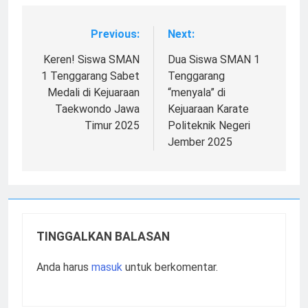
Previous:
Next:
Navigasi
pos
Keren! Siswa SMAN
Dua Siswa SMAN 1
1 Tenggarang Sabet
Tenggarang
Medali di Kejuaraan
“menyala” di
Taekwondo Jawa
Kejuaraan Karate
Timur 2025
Politeknik Negeri
Jember 2025
TINGGALKAN BALASAN
Anda harus
masuk
untuk berkomentar.