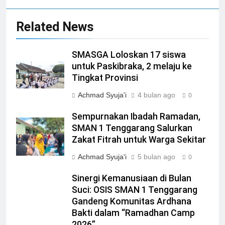
Related News
SMASGA Loloskan 17 siswa
untuk Paskibraka, 2 melaju ke
Tingkat Provinsi
Achmad Syuja'i
4 bulan ago
0
Sempurnakan Ibadah Ramadan,
SMAN 1 Tenggarang Salurkan
Zakat Fitrah untuk Warga Sekitar
Achmad Syuja'i
5 bulan ago
0
Sinergi Kemanusiaan di Bulan
Suci: OSIS SMAN 1 Tenggarang
Gandeng Komunitas Ardhana
Bakti dalam “Ramadhan Camp
2026”