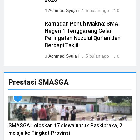
Achmad Syuja'i
5 bulan ago
0
Ramadan Penuh Makna: SMA
Negeri 1 Tenggarang Gelar
Peringatan Nuzulul Qur’an dan
Berbagi Takjil
Achmad Syuja'i
5 bulan ago
0
Prestasi SMASGA
1
SMASGA Loloskan 17 siswa untuk Paskibraka, 2
melaju ke Tingkat Provinsi