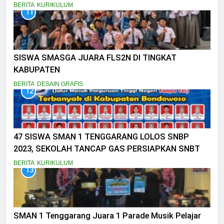
BERITA
KURIKULUM
11
SISWA SMASGA JUARA FLS2N DI TINGKAT
KABUPATEN
BERITA
DESAIN GRAFIS
12
47 SISWA SMAN 1 TENGGARANG LOLOS SNBP
2023, SEKOLAH TANCAP GAS PERSIAPKAN SNBT
BERITA
KURIKULUM
13
SMAN 1 Tenggarang Juara 1 Parade Musik Pelajar