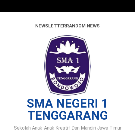
Skip
to
content
NEWSLETTER
RANDOM NEWS
SMA NEGERI 1
TENGGARANG
Sekolah Anak-Anak Kreatif Dan Mandiri Jawa Timur