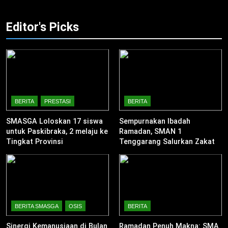
Editor's Picks
BERITA
PRESTASI
BERITA
SMASGA Loloskan 17 siswa
Sempurnakan Ibadah
untuk Paskibraka, 2 melaju ke
Ramadan, SMAN 1
Tingkat Provinsi
Tenggarang Salurkan Zakat
Fitrah untuk Warga Sekitar
BERITA SMASGA
OSIS
BERITA
Sinergi Kemanusiaan di Bulan
Ramadan Penuh Makna: SMA