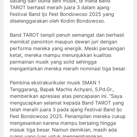
datang dari dunia seni musik, di mana Band
TAROT berhasil meraih juara 3 dalam ajang
Festival Band Ijo Fest Bondowoso 2025 yang
diselenggarakan oleh Kodim Bondowoso.
Band TAROT tampil penuh semangat dan berhasil
memikat penonton maupun dewan juri dengan
performa mereka yang energik. Meski persaingan
ketat, mereka mampu menunjukkan kualitas
permainan musik yang solid sehingga
mengantarkan mereka meraih nominasi tiga besar.
Pembina ekstrakurikuler musik SMAN 1
Tenggarang, Bapak Machis Achyani, S.Pd.Gr.,
memberikan apresiasi atas pencapaian ini. “Saya
mengucapkan selamat kepada Band TAROT yang
telah meraih juara 3 pada ajang Festival Band Ijo
Fest Bondowoso 2025. Penampilan mereka cukup
mengesankan karena mampu bersaing hingga
masuk tiga besar. Namun demikian, masih ada
ruang yang luas untuk mengembangkan