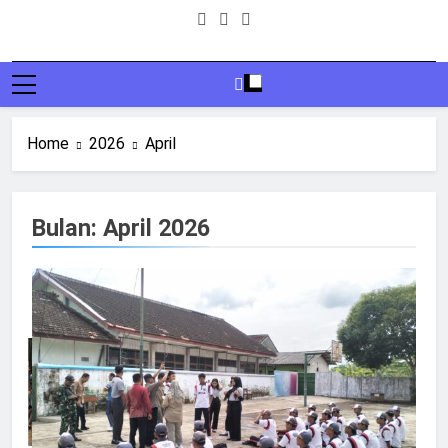
Home
2026
April
Bulan:
April 2026
11
SISWA SMASGA JUARA FLS2N
DI TINGKAT KABUPATEN
BERITA
DESAIN GRAFIS