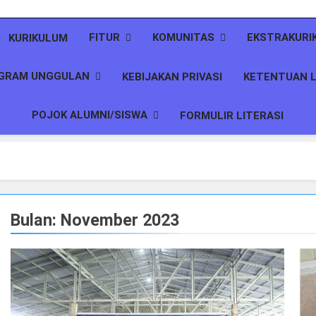
FITUR
KOMUNITAS
EKSTRAKURI
KURIKULUM
GRAM UNGGULAN
KEBIJAKAN PRIVASI
KETENTUAN L
POJOK ALUMNI/SISWA
FORMULIR LITERASI
Bulan:
November 2023