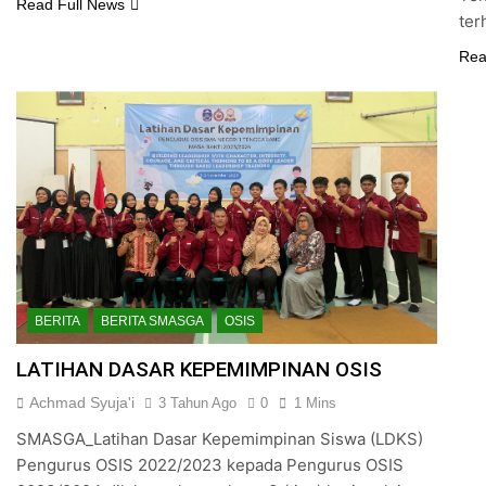
Read Full News
ter
Rea
BERITA
BERITA SMASGA
OSIS
LATIHAN DASAR KEPEMIMPINAN OSIS
Achmad Syuja'i
3 Tahun Ago
0
1 Mins
SMASGA_Latihan Dasar Kepemimpinan Siswa (LDKS)
Pengurus OSIS 2022/2023 kepada Pengurus OSIS