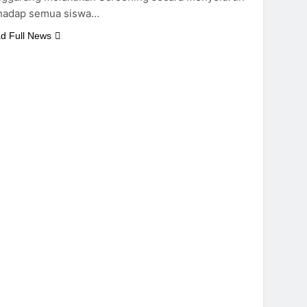
hadap semua siswa…
d Full News