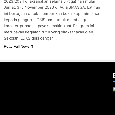
2023/2024 dilaksanakan selama 3 (tiga) hari mulai
Jumat, 3-5 November 2023 di Aula SMASGA. Latihan
ini bertujuan untuk memberikan bekal kepemimpinan
kepada pengurus OSIS baru untuk membangun
karakter pribadi supaya semakin kuat. Program ini
merupakan kegiatan rutin yang dilaksanakan oleh
Sekolah. LDKS diisi dengan…
Read Full News