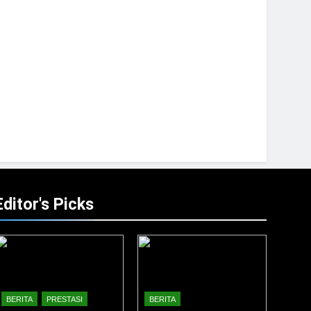
Editor's Picks
BERITA
PRESTASI
BERITA