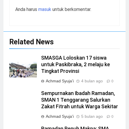
Anda harus
masuk
untuk berkomentar.
Related News
SMASGA Loloskan 17 siswa
untuk Paskibraka, 2 melaju ke
Tingkat Provinsi
Achmad Syuja'i
4 bulan ago
0
Sempurnakan Ibadah Ramadan,
SMAN 1 Tenggarang Salurkan
Zakat Fitrah untuk Warga Sekitar
Achmad Syuja'i
5 bulan ago
0
Ramadan Penuh Makna: SMA