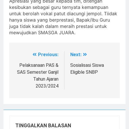
Apresiasi yang besar kepada tim, ditengah
kesibukan sebagai guru ternyata kemampuan
untuk berolah vokal patut diacungi jempol. Tiidak
hanya siswa yang berprestasi, Bapak/Ibu Guru
juga tidak kalah dalam meraih prestasi untuk
mewujudkan SMASGA JUARA.
Previous:
Next:
Navigasi
pos
Pelaksanaan PAS &
Sosialisasi Siswa
SAS Semester Ganjil
Eligible SNBP
Tahun Ajaran
2023/2024
TINGGALKAN BALASAN