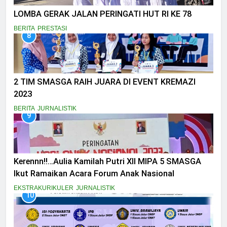
LOMBA GERAK JALAN PERINGATI HUT RI KE 78
BERITA
PRESTASI
8
2 TIM SMASGA RAIH JUARA DI EVENT KREMAZI
2023
BERITA
JURNALISTIK
9
Kerennn!!…Aulia Kamilah Putri XII MIPA 5 SMASGA
Ikut Ramaikan Acara Forum Anak Nasional
EKSTRAKURIKULER
JURNALISTIK
10