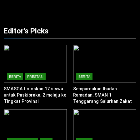
Editor's Picks
BERITA
PRESTASI
BERITA
SMASGA Loloskan 17 siswa
Sempurnakan Ibadah
untuk Paskibraka, 2 melaju ke
Ramadan, SMAN 1
Tingkat Provinsi
Tenggarang Salurkan Zakat
Fitrah untuk Warga Sekitar