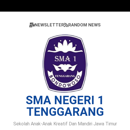
Skip
to
content
NEWSLETTER
RANDOM NEWS
SMA NEGERI 1
TENGGARANG
Sekolah Anak-Anak Kreatif Dan Mandiri Jawa Timur