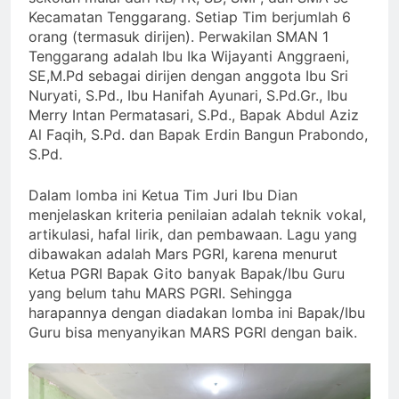
Kecamatan Tenggarang. Setiap Tim berjumlah 6
orang (termasuk dirijen). Perwakilan SMAN 1
Tenggarang adalah Ibu Ika Wijayanti Anggraeni,
SE,M.Pd sebagai dirijen dengan anggota Ibu Sri
Nuryati, S.Pd., Ibu Hanifah Ayunari, S.Pd.Gr., Ibu
Merry Intan Permatasari, S.Pd., Bapak Abdul Aziz
Al Faqih, S.Pd. dan Bapak Erdin Bangun Prabondo,
S.Pd.
Dalam lomba ini Ketua Tim Juri Ibu Dian
menjelaskan kriteria penilaian adalah teknik vokal,
artikulasi, hafal lirik, dan pembawaan. Lagu yang
dibawakan adalah Mars PGRI, karena menurut
Ketua PGRI Bapak Gito banyak Bapak/Ibu Guru
yang belum tahu MARS PGRI. Sehingga
harapannya dengan diadakan lomba ini Bapak/Ibu
Guru bisa menyanyikan MARS PGRI dengan baik.