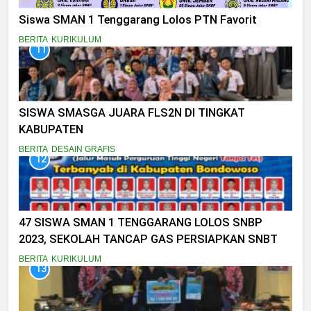
Siswa SMAN 1 Tenggarang Lolos PTN Favorit
BERITA
KURIKULUM
11
SISWA SMASGA JUARA FLS2N DI TINGKAT
KABUPATEN
BERITA
DESAIN GRAFIS
12
47 SISWA SMAN 1 TENGGARANG LOLOS SNBP
2023, SEKOLAH TANCAP GAS PERSIAPKAN SNBT
BERITA
KURIKULUM
13