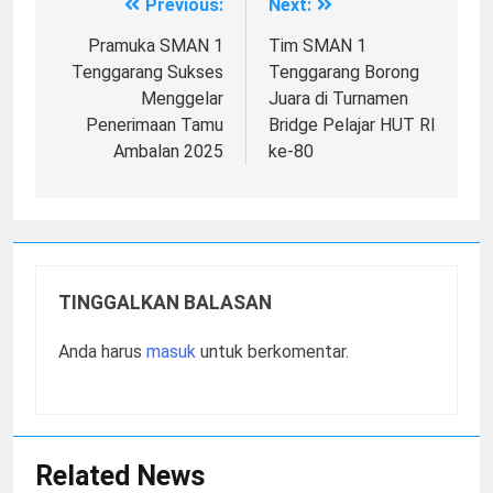
Previous:
Next:
Navigasi
pos
Pramuka SMAN 1
Tim SMAN 1
Tenggarang Sukses
Tenggarang Borong
Menggelar
Juara di Turnamen
Penerimaan Tamu
Bridge Pelajar HUT RI
Ambalan 2025
ke-80
TINGGALKAN BALASAN
Anda harus
masuk
untuk berkomentar.
Related News