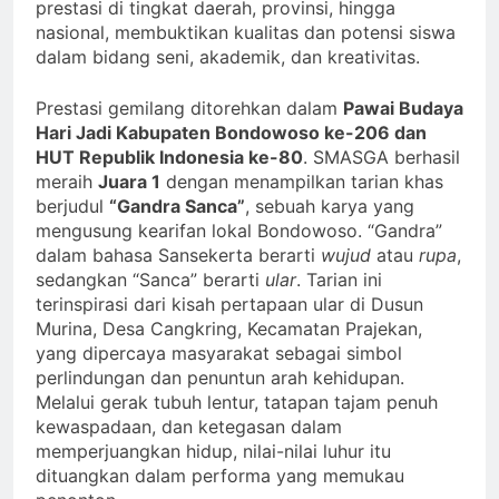
prestasi di tingkat daerah, provinsi, hingga
nasional, membuktikan kualitas dan potensi siswa
dalam bidang seni, akademik, dan kreativitas.
Prestasi gemilang ditorehkan dalam
Pawai Budaya
Hari Jadi Kabupaten Bondowoso ke-206 dan
HUT Republik Indonesia ke-80
. SMASGA berhasil
meraih
Juara 1
dengan menampilkan tarian khas
berjudul
“Gandra Sanca”
, sebuah karya yang
mengusung kearifan lokal Bondowoso. “Gandra”
dalam bahasa Sansekerta berarti
wujud
atau
rupa
,
sedangkan “Sanca” berarti
ular
. Tarian ini
terinspirasi dari kisah pertapaan ular di Dusun
Murina, Desa Cangkring, Kecamatan Prajekan,
yang dipercaya masyarakat sebagai simbol
perlindungan dan penuntun arah kehidupan.
Melalui gerak tubuh lentur, tatapan tajam penuh
kewaspadaan, dan ketegasan dalam
memperjuangkan hidup, nilai-nilai luhur itu
dituangkan dalam performa yang memukau