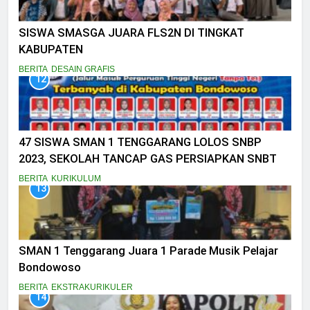
SISWA SMASGA JUARA FLS2N DI TINGKAT
KABUPATEN
BERITA
DESAIN GRAFIS
12
47 SISWA SMAN 1 TENGGARANG LOLOS SNBP
2023, SEKOLAH TANCAP GAS PERSIAPKAN SNBT
BERITA
KURIKULUM
13
SMAN 1 Tenggarang Juara 1 Parade Musik Pelajar
Bondowoso
BERITA
EKSTRAKURIKULER
14