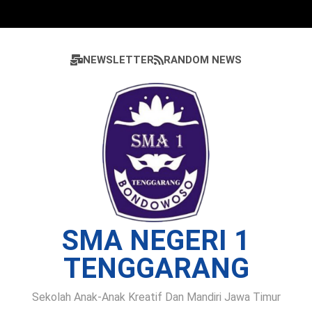
Skip
to
content
NEWSLETTER
RANDOM NEWS
SMA NEGERI 1
TENGGARANG
Sekolah Anak-Anak Kreatif Dan Mandiri Jawa Timur