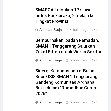
SMASGA Loloskan 17 siswa
untuk Paskibraka, 2 melaju ke
Tingkat Provinsi
Achmad Syuja'i
4 bulan ago
0
Sempurnakan Ibadah Ramadan,
SMAN 1 Tenggarang Salurkan
Zakat Fitrah untuk Warga Sekitar
Achmad Syuja'i
5 bulan ago
0
Sinergi Kemanusiaan di Bulan
Suci: OSIS SMAN 1 Tenggarang
Gandeng Komunitas Ardhana
Bakti dalam “Ramadhan Camp
2026”
Achmad Syuja'i
5 bulan ago
0