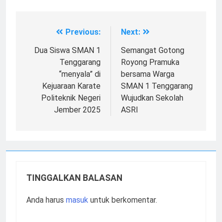
Previous:
Next:
Navigasi
pos
Dua Siswa SMAN 1
Semangat Gotong
Tenggarang
Royong Pramuka
“menyala” di
bersama Warga
Kejuaraan Karate
SMAN 1 Tenggarang
Politeknik Negeri
Wujudkan Sekolah
Jember 2025
ASRI
TINGGALKAN BALASAN
Anda harus
masuk
untuk berkomentar.