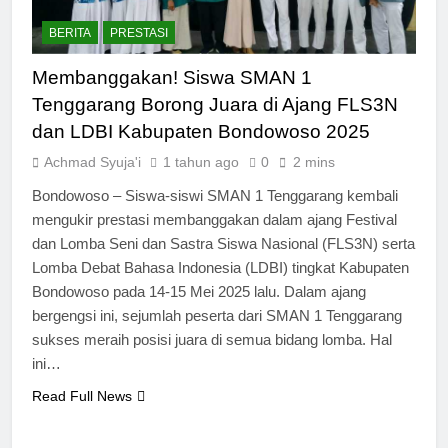
BERITA
PRESTASI
Membanggakan! Siswa SMAN 1
Tenggarang Borong Juara di Ajang FLS3N
dan LDBI Kabupaten Bondowoso 2025
Achmad Syuja'i
1 tahun ago
0
2 mins
Bondowoso – Siswa-siswi SMAN 1 Tenggarang kembali
mengukir prestasi membanggakan dalam ajang Festival
dan Lomba Seni dan Sastra Siswa Nasional (FLS3N) serta
Lomba Debat Bahasa Indonesia (LDBI) tingkat Kabupaten
Bondowoso pada 14-15 Mei 2025 lalu. Dalam ajang
bergengsi ini, sejumlah peserta dari SMAN 1 Tenggarang
sukses meraih posisi juara di semua bidang lomba. Hal
ini…
Read Full News