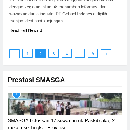
dengan kegiatan ini untuk menambah informasi dan
wawasan dunia industri. PT Gehael Indonesia dipilih
menjadi destinasi kunjungan…
Read Full News
1
2
3
4
…
9
Prestasi SMASGA
1
SMASGA Loloskan 17 siswa untuk Paskibraka, 2
melaju ke Tingkat Provinsi