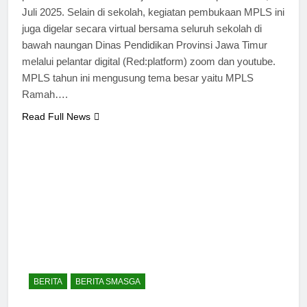
Juli 2025. Selain di sekolah, kegiatan pembukaan MPLS ini
juga digelar secara virtual bersama seluruh sekolah di
bawah naungan Dinas Pendidikan Provinsi Jawa Timur
melalui pelantar digital (Red:platform) zoom dan youtube.
MPLS tahun ini mengusung tema besar yaitu MPLS
Ramah….
Read Full News
BERITA
BERITA SMASGA