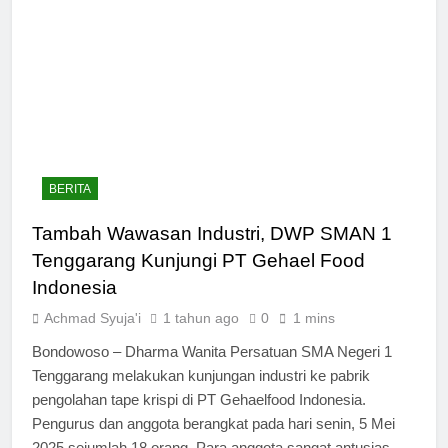
BERITA
Tambah Wawasan Industri, DWP SMAN 1
Tenggarang Kunjungi PT Gehael Food
Indonesia
Achmad Syuja'i
1 tahun ago
0
1 mins
Bondowoso – Dharma Wanita Persatuan SMA Negeri 1
Tenggarang melakukan kunjungan industri ke pabrik
pengolahan tape krispi di PT Gehaelfood Indonesia.
Pengurus dan anggota berangkat pada hari senin, 5 Mei
2025 sejumlah 18 orang. Para anggota sangat antusias