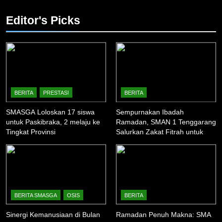
Editor's Picks
BERITA
PRESTASI
BERITA
SMASGA Loloskan 17 siswa
Sempurnakan Ibadah
untuk Paskibraka, 2 melaju ke
Ramadan, SMAN 1 Tenggarang
Tingkat Provinsi
Salurkan Zakat Fitrah untuk
Warga Sekitar
BERITA SMASGA
OSIS
BERITA
Sinergi Kemanusiaan di Bulan
Ramadan Penuh Makna: SMA