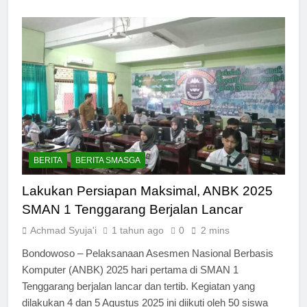
BERITA
BERITA SMASGA
Lakukan Persiapan Maksimal, ANBK 2025
SMAN 1 Tenggarang Berjalan Lancar
Achmad Syuja'i
1 tahun ago
0
2 mins
Bondowoso – Pelaksanaan Asesmen Nasional Berbasis
Komputer (ANBK) 2025 hari pertama di SMAN 1
Tenggarang berjalan lancar dan tertib. Kegiatan yang
dilakukan 4 dan 5 Agustus 2025 ini diikuti oleh 50 siswa