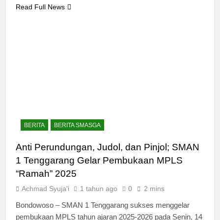
Read Full News
BERITA
BERITA SMASGA
Anti Perundungan, Judol, dan Pinjol; SMAN
1 Tenggarang Gelar Pembukaan MPLS
“Ramah” 2025
Achmad Syuja'i
1 tahun ago
0
2 mins
Bondowoso – SMAN 1 Tenggarang sukses menggelar
pembukaan MPLS tahun ajaran 2025-2026 pada Senin, 14