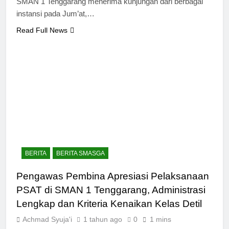
SMAN 1 Tenggarang menerima kunjungan dari berbagai
instansi pada Jum’at,…
Read Full News
BERITA
BERITA SMASGA
Pengawas Pembina Apresiasi Pelaksanaan
PSAT di SMAN 1 Tenggarang, Administrasi
Lengkap dan Kriteria Kenaikan Kelas Detil
Achmad Syuja'i
1 tahun ago
0
1 mins