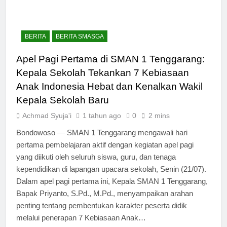
BERITA
BERITA SMASGA
Apel Pagi Pertama di SMAN 1 Tenggarang:
Kepala Sekolah Tekankan 7 Kebiasaan
Anak Indonesia Hebat dan Kenalkan Wakil
Kepala Sekolah Baru
Achmad Syuja'i
1 tahun ago
0
2 mins
Bondowoso — SMAN 1 Tenggarang mengawali hari
pertama pembelajaran aktif dengan kegiatan apel pagi
yang diikuti oleh seluruh siswa, guru, dan tenaga
kependidikan di lapangan upacara sekolah, Senin (21/07).
Dalam apel pagi pertama ini, Kepala SMAN 1 Tenggarang,
Bapak Priyanto, S.Pd., M.Pd., menyampaikan arahan
penting tentang pembentukan karakter peserta didik
melalui penerapan 7 Kebiasaan Anak…