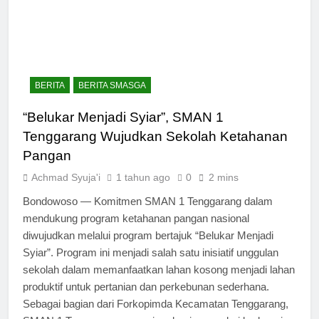
BERITA
BERITA SMASGA
“Belukar Menjadi Syiar”, SMAN 1
Tenggarang Wujudkan Sekolah Ketahanan
Pangan
Achmad Syuja'i
1 tahun ago
0
2 mins
Bondowoso — Komitmen SMAN 1 Tenggarang dalam
mendukung program ketahanan pangan nasional
diwujudkan melalui program bertajuk “Belukar Menjadi
Syiar”. Program ini menjadi salah satu inisiatif unggulan
sekolah dalam memanfaatkan lahan kosong menjadi lahan
produktif untuk pertanian dan perkebunan sederhana.
Sebagai bagian dari Forkopimda Kecamatan Tenggarang,