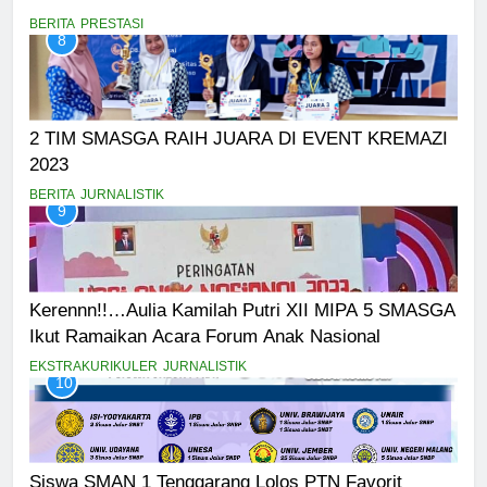
BERITA
PRESTASI
8
2 TIM SMASGA RAIH JUARA DI EVENT KREMAZI
2023
BERITA
JURNALISTIK
9
Kerennn!!…Aulia Kamilah Putri XII MIPA 5 SMASGA
Ikut Ramaikan Acara Forum Anak Nasional
EKSTRAKURIKULER
JURNALISTIK
10
Siswa SMAN 1 Tenggarang Lolos PTN Favorit