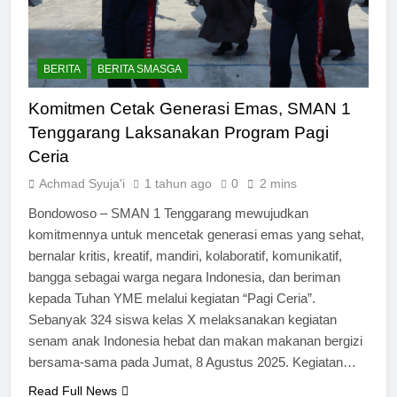
BERITA
BERITA SMASGA
Komitmen Cetak Generasi Emas, SMAN 1
Tenggarang Laksanakan Program Pagi
Ceria
Achmad Syuja'i
1 tahun ago
0
2 mins
Bondowoso – SMAN 1 Tenggarang mewujudkan
komitmennya untuk mencetak generasi emas yang sehat,
bernalar kritis, kreatif, mandiri, kolaboratif, komunikatif,
bangga sebagai warga negara Indonesia, dan beriman
kepada Tuhan YME melalui kegiatan “Pagi Ceria”.
Sebanyak 324 siswa kelas X melaksanakan kegiatan
senam anak Indonesia hebat dan makan makanan bergizi
bersama-sama pada Jumat, 8 Agustus 2025. Kegiatan…
Read Full News