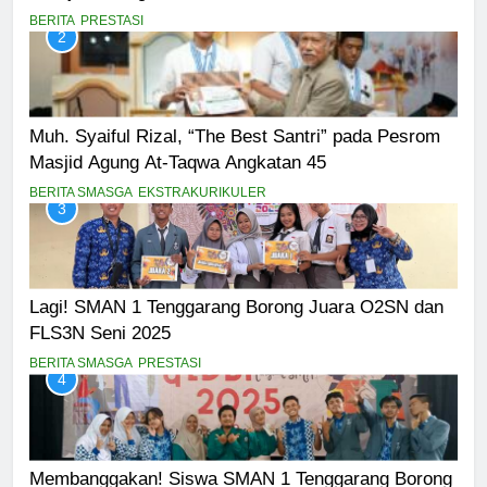
BERITA
PRESTASI
2
Muh. Syaiful Rizal, “The Best Santri” pada Pesrom
Masjid Agung At-Taqwa Angkatan 45
BERITA SMASGA
EKSTRAKURIKULER
3
Lagi! SMAN 1 Tenggarang Borong Juara O2SN dan
FLS3N Seni 2025
BERITA SMASGA
PRESTASI
4
Membanggakan! Siswa SMAN 1 Tenggarang Borong