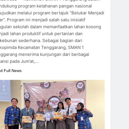
dukung program ketahanan pangan nasional
ujudkan melalui program bertajuk “Belukar Menjadi
ar”. Program ini menjadi salah satu inisiatif
gulan sekolah dalam memanfaatkan lahan kosong
jadi lahan produktif untuk pertanian dan
kebunan sederhana. Sebagai bagian dari
kopimda Kecamatan Tenggarang, SMAN 1
ggarang menerima kunjungan dari berbagai
tansi pada Jum’at,…
d Full News