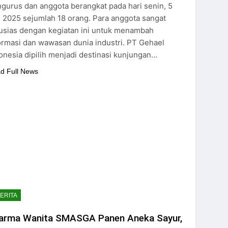
gurus dan anggota berangkat pada hari senin, 5
 2025 sejumlah 18 orang. Para anggota sangat
usias dengan kegiatan ini untuk menambah
ormasi dan wawasan dunia industri. PT Gehael
onesia dipilih menjadi destinasi kunjungan…
d Full News
ERITA
arma Wanita SMASGA Panen Aneka Sayur,