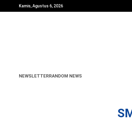
Skip
Kamis, Agustus 6, 2026
to
content
NEWSLETTER
RANDOM NEWS
SM