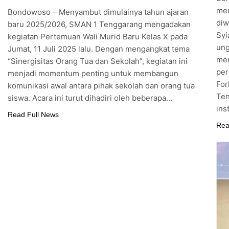
men
Bondowoso – Menyambut dimulainya tahun ajaran
diw
baru 2025/2026, SMAN 1 Tenggarang mengadakan
Syi
kegiatan Pertemuan Wali Murid Baru Kelas X pada
ung
Jumat, 11 Juli 2025 lalu. Dengan mengangkat tema
men
“Sinergisitas Orang Tua dan Sekolah”, kegiatan ini
per
menjadi momentum penting untuk membangun
For
komunikasi awal antara pihak sekolah dan orang tua
Ten
siswa. Acara ini turut dihadiri oleh beberapa…
ins
Read Full News
Rea