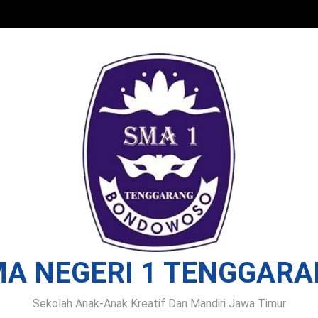
A NEGERI 1 TENGGAR
Sekolah Anak-Anak Kreatif Dan Mandiri Jawa Timur