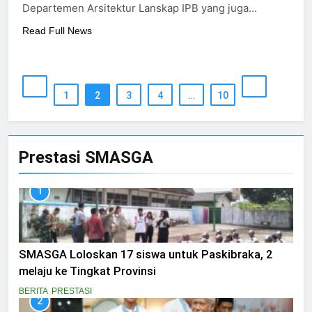
Departemen Arsitektur Lanskap IPB yang juga…
Read Full News
1
2
3
4
…
10
Prestasi SMASGA
1
SMASGA Loloskan 17 siswa untuk Paskibraka, 2
melaju ke Tingkat Provinsi
BERITA
PRESTASI
2