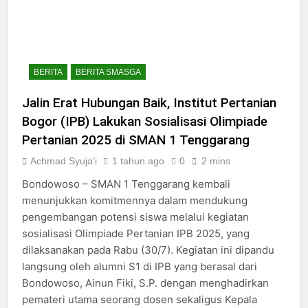
BERITA
BERITA SMASGA
Jalin Erat Hubungan Baik, Institut Pertanian
Bogor (IPB) Lakukan Sosialisasi Olimpiade
Pertanian 2025 di SMAN 1 Tenggarang
Achmad Syuja'i
1 tahun ago
0
2 mins
Bondowoso – SMAN 1 Tenggarang kembali
menunjukkan komitmennya dalam mendukung
pengembangan potensi siswa melalui kegiatan
sosialisasi Olimpiade Pertanian IPB 2025, yang
dilaksanakan pada Rabu (30/7). Kegiatan ini dipandu
langsung oleh alumni S1 di IPB yang berasal dari
Bondowoso, Ainun Fiki, S.P. dengan menghadirkan
pemateri utama seorang dosen sekaligus Kepala