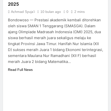
2025
Achmad Syuja'i
10 bulan ago
0
2 mins
Bondowoso — Prestasi akademik kembali ditorehkan
oleh siswa SMAN 1 Tenggarang (SMASGA). Dalam
ajang Olimpiade Madrasah Indonesia (OMI) 2025, dua
siswa berhasil meraih juara sekaligus melaju ke
tingkat Provinsi Jawa Timur. Hanifah Nur Islamia (XII
D) sukses meraih Juara 1 bidang Ekonomi terintegrasi,
sementara Maulana Nur Ramadhani (XII F) berhasil
meraih Juara 2 bidang Matematika…
Read Full News