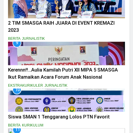
2 TIM SMASGA RAIH JUARA DI EVENT KREMAZI
2023
BERITA
JURNALISTIK
9
Kerennn!!…Aulia Kamilah Putri XII MIPA 5 SMASGA
Ikut Ramaikan Acara Forum Anak Nasional
EKSTRAKURIKULER
JURNALISTIK
10
Siswa SMAN 1 Tenggarang Lolos PTN Favorit
BERITA
KURIKULUM
11