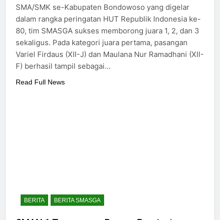
SMA/SMK se-Kabupaten Bondowoso yang digelar
dalam rangka peringatan HUT Republik Indonesia ke-
80, tim SMASGA sukses memborong juara 1, 2, dan 3
sekaligus. Pada kategori juara pertama, pasangan
Variel Firdaus (XII-J) dan Maulana Nur Ramadhani (XII-
F) berhasil tampil sebagai…
Read Full News
BERITA
BERITA SMASGA