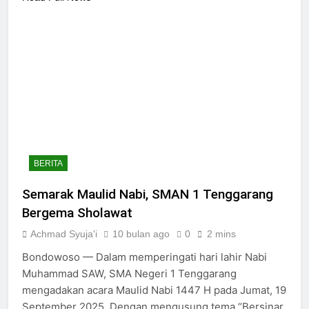
BERITA
Semarak Maulid Nabi, SMAN 1 Tenggarang
Bergema Sholawat
Achmad Syuja'i
10 bulan ago
0
2 mins
Bondowoso — Dalam memperingati hari lahir Nabi
Muhammad SAW, SMA Negeri 1 Tenggarang
mengadakan acara Maulid Nabi 1447 H pada Jumat, 19
September 2025. Dengan mengusung tema “Bersinar