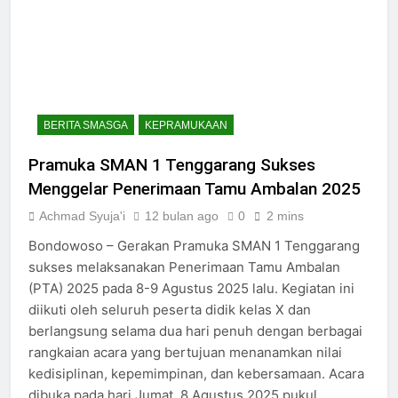
BERITA SMASGA
KEPRAMUKAAN
Pramuka SMAN 1 Tenggarang Sukses
Menggelar Penerimaan Tamu Ambalan 2025
Achmad Syuja'i
12 bulan ago
0
2 mins
Bondowoso – Gerakan Pramuka SMAN 1 Tenggarang
sukses melaksanakan Penerimaan Tamu Ambalan
(PTA) 2025 pada 8-9 Agustus 2025 lalu. Kegiatan ini
diikuti oleh seluruh peserta didik kelas X dan
berlangsung selama dua hari penuh dengan berbagai
rangkaian acara yang bertujuan menanamkan nilai
kedisiplinan, kepemimpinan, dan kebersamaan. Acara
dibuka pada hari Jumat, 8 Agustus 2025 pukul…