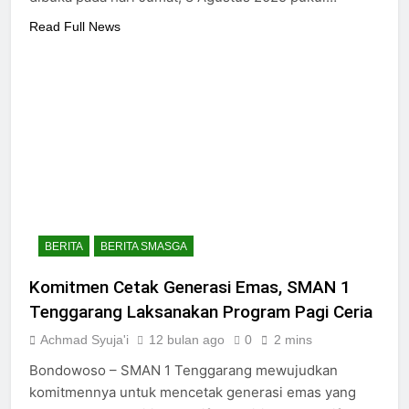
Read Full News
BERITA
BERITA SMASGA
Komitmen Cetak Generasi Emas, SMAN 1
Tenggarang Laksanakan Program Pagi Ceria
Achmad Syuja'i
12 bulan ago
0
2 mins
Bondowoso – SMAN 1 Tenggarang mewujudkan
komitmennya untuk mencetak generasi emas yang