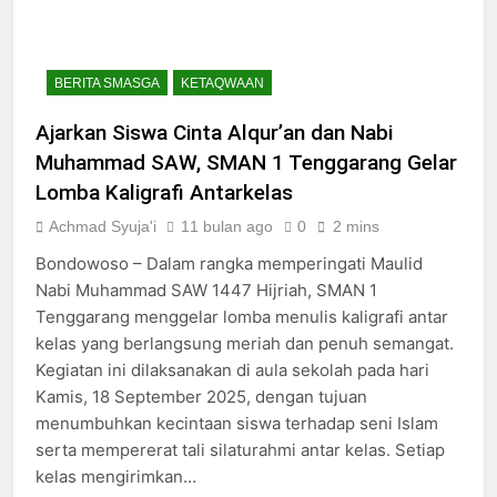
BERITA SMASGA
KETAQWAAN
Ajarkan Siswa Cinta Alqur’an dan Nabi
Muhammad SAW, SMAN 1 Tenggarang Gelar
Lomba Kaligrafi Antarkelas
Achmad Syuja'i
11 bulan ago
0
2 mins
Bondowoso – Dalam rangka memperingati Maulid
Nabi Muhammad SAW 1447 Hijriah, SMAN 1
Tenggarang menggelar lomba menulis kaligrafi antar
kelas yang berlangsung meriah dan penuh semangat.
Kegiatan ini dilaksanakan di aula sekolah pada hari
Kamis, 18 September 2025, dengan tujuan
menumbuhkan kecintaan siswa terhadap seni Islam
serta mempererat tali silaturahmi antar kelas. Setiap
kelas mengirimkan…