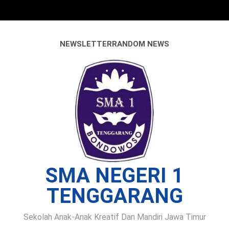
Skip
to
content
NEWSLETTER
RANDOM NEWS
SMA NEGERI 1
TENGGARANG
Sekolah Anak-Anak Kreatif Dan Mandiri Jawa Timur